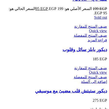
EGP
199
السعر الأصلي هو: 199 EGP.
EGP
95
السعر الحالي هو:
95 EGP.
Sold out
ضيف المنتج للمقارنة
Quick view
ضيف المنتج للمفضلة
قراءة المزيد
ديكور بابلز سائل وقلوب
185
EGP
ضيف المنتج للمقارنة
Quick view
ضيف المنتج للمفضلة
إضافة إلى السلة
ديكور ستيتش قلب مضيئ مع موسيقي
275
EGP