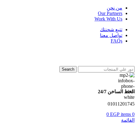
من نحن
Our Partners
Work With Us
تتبع شحنتك
تواصل معنا
FAQs
Search
الخط الساخن 24/7
01011201745
0
EGP
items
0
القائمة