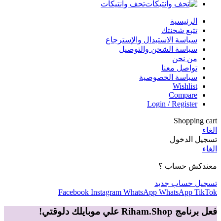
تحف وانتيكات
الرئيسية
تتبع شحنتك
سياسة الاستبدال والإسترجاع
سياسة الشحن والتوصيل
من نحن
تواصل معنا
سياسة الخصوصية
Wishlist
Compare
Login / Register
Shopping cart
الغاء
تسجيل الدخول
الغاء
معندكش حساب ؟
تسجيل حساب جديد
Facebook
Instagram
WhatsApp
WhatsApp
TikTok
فعل برنامج Riham.Shop علي موبايلك دلوقتي!