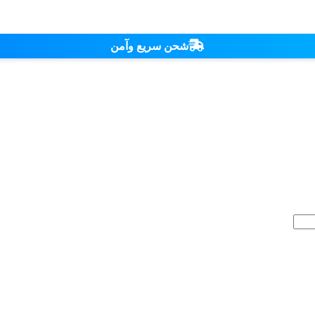
شحن سريع وآمن