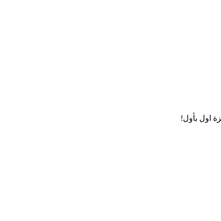
ة اول بأول!