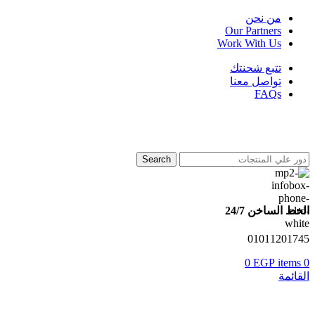
من نحن
Our Partners
Work With Us
تتبع شحنتك
تواصل معنا
FAQs
Search
الخط الساخن 24/7
01011201745
0
EGP
items
0
القائمة