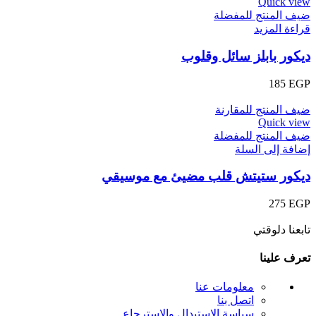
Quick view
ضيف المنتج للمفضلة
قراءة المزيد
ديكور بابلز سائل وقلوب
185
EGP
ضيف المنتج للمقارنة
Quick view
ضيف المنتج للمفضلة
إضافة إلى السلة
ديكور ستيتش قلب مضيئ مع موسيقي
275
EGP
تابعنا دلوقتي
تعرف علينا
معلومات عنا
اتصل بنا
سياسة الاستبدال والإسترجاع