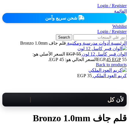
Login / Register
القائمة
شحن سريع وآمن
Wishlist
Login / Register
Search
الرئيسية
أدوات مدرسية ومكتبية
قلم جاف Bronzo 1.0mm
الوان فيبر كاسل 12 لون
55
EGP
السعر الأصلي هو:
55 EGP.
EGP
45
السعر الحالي هو: 45 EGP.
Back to products
كريم العود الملكي
35
EGP
لأن كل لحظة مهمة .. هنوصلك بسرعة!
قلم جاف Bronzo 1.0mm