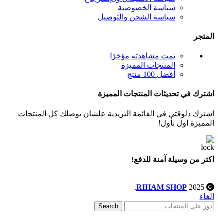
سياسة الخصوصية
سياسة الشحن والتوصيل
المتجر
تمت مشاهدته مؤخرًا
المنتجات المميزة
أفضل 100 منتج
اشترك في تحديثات المنتجات المميزة
اشترك دلوقتي في القائمة البريدية علشان يوصلك كل المنتجات
المميزة اول بأول!
اكتر من وسيلة آمنة للدفع!
.
RIHAM SHOP
2025
الغاء
Search