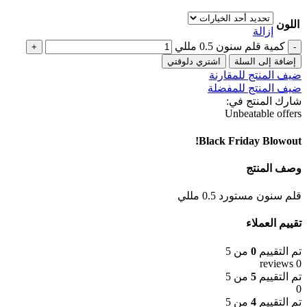
اللون
إزالة
كمية قلم سنون 0.5 مللي
إضافة إلى السلة
اشتري دلوقتي
ضيف المنتج للمقارنة
ضيف المنتج للمفضلة
شارك المنتج في:
Unbeatable offers
Black Friday Blowout!
وصف المنتج
قلم سنون مستورد 0.5 مللي
تقييم العملاء
تم التقييم
0
من 5
0 reviews
تم التقييم
5
من 5
0
تم التقييم
4
من 5