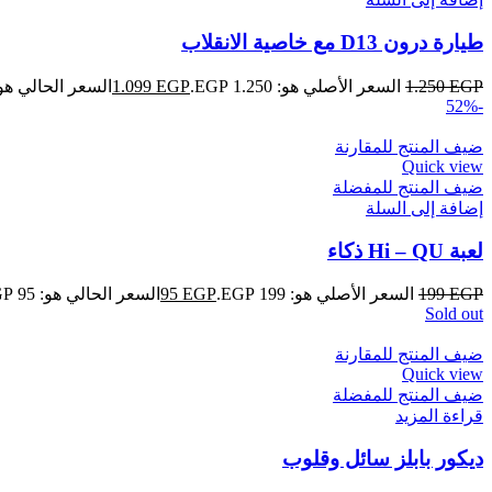
طيارة درون D13 مع خاصية الانقلاب
EGP
1.250
السعر الأصلي هو: 1.250 EGP.
EGP
1.099
السعر الحالي هو: 1.099 GP
-52%
ضيف المنتج للمقارنة
Quick view
ضيف المنتج للمفضلة
إضافة إلى السلة
لعبة Hi – QU ذكاء
EGP
199
السعر الأصلي هو: 199 EGP.
EGP
95
السعر الحالي هو: 95 EGP.
Sold out
ضيف المنتج للمقارنة
Quick view
ضيف المنتج للمفضلة
قراءة المزيد
ديكور بابلز سائل وقلوب