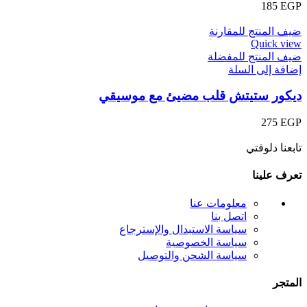
185
EGP
ضيف المنتج للمقارنة
Quick view
ضيف المنتج للمفضلة
إضافة إلى السلة
ديكور ستيتش قلب مضيئ مع موسيقي
275
EGP
تابعنا دلوقتي
تعرف علينا
معلومات عنا
اتصل بنا
سياسة الاستبدال والإسترجاع
سياسة الخصوصية
سياسة الشحن والتوصيل
المتجر