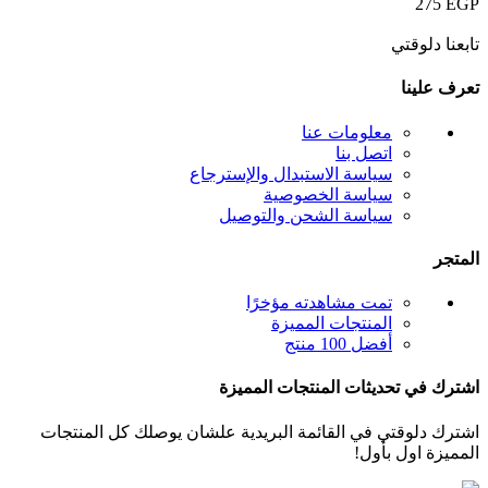
275
EGP
تابعنا دلوقتي
تعرف علينا
معلومات عنا
اتصل بنا
سياسة الاستبدال والإسترجاع
سياسة الخصوصية
سياسة الشحن والتوصيل
المتجر
تمت مشاهدته مؤخرًا
المنتجات المميزة
أفضل 100 منتج
اشترك في تحديثات المنتجات المميزة
اشترك دلوقتي في القائمة البريدية علشان يوصلك كل المنتجات
المميزة اول بأول!