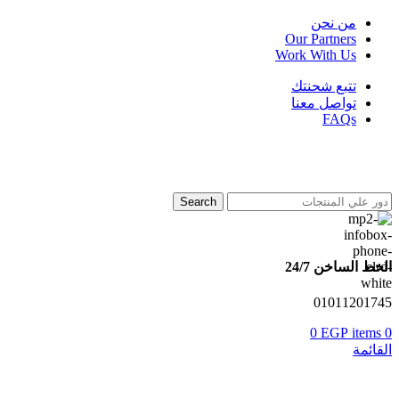
من نحن
Our Partners
Work With Us
تتبع شحنتك
تواصل معنا
FAQs
Search
الخط الساخن 24/7
01011201745
0
EGP
items
0
القائمة