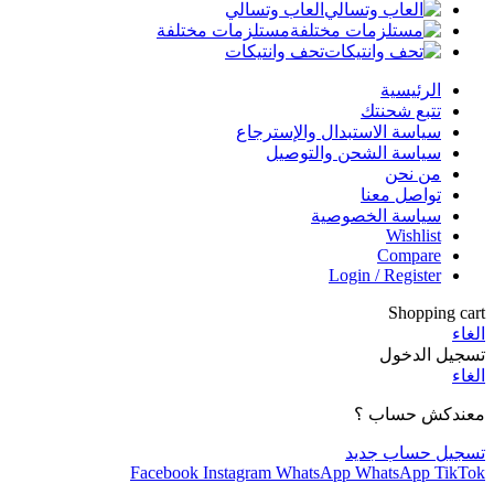
العاب وتسالي
مستلزمات مختلفة
تحف وانتيكات
الرئيسية
تتبع شحنتك
سياسة الاستبدال والإسترجاع
سياسة الشحن والتوصيل
من نحن
تواصل معنا
سياسة الخصوصية
Wishlist
Compare
Login / Register
Shopping cart
الغاء
تسجيل الدخول
الغاء
معندكش حساب ؟
تسجيل حساب جديد
Facebook
Instagram
WhatsApp
WhatsApp
TikTok