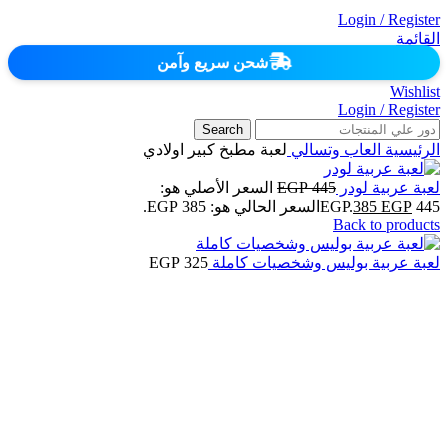
Login / Register
القائمة
شحن سريع وآمن
Wishlist
Login / Register
Search
الرئيسية
العاب وتسالي
لعبة مطبخ كبير اولادي
لعبة عربية لودر
445
EGP
السعر الأصلي هو:
445 EGP.
EGP
385
السعر الحالي هو: 385 EGP.
Back to products
لعبة عربية بوليس وشخصيات كاملة
325
EGP