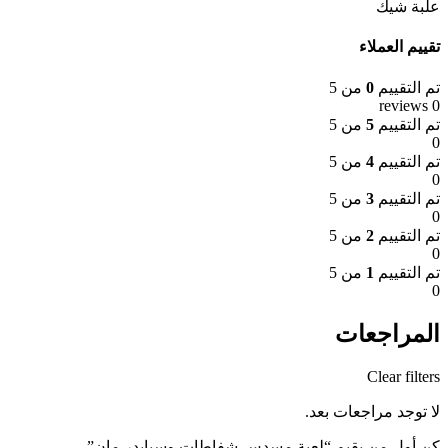
علبة شيك
تقييم العملاء
تم التقييم
0
من 5
0 reviews
تم التقييم
5
من 5
0
تم التقييم
4
من 5
0
تم التقييم
3
من 5
0
تم التقييم
2
من 5
0
تم التقييم
1
من 5
0
المراجعات
Clear filters
لا توجد مراجعات بعد.
كن أول من يقيم “لعبة مسدس شفاطات وسبايدر مان”