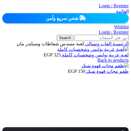
Login / Register
القائمة
شحن سريع وآمن
Wishlist
Login / Register
Search
الرئيسية
العاب وتسالي
لعبة مسدس شفاطات وسبايدر مان
لعبة عربية بوليس وشخصيات كاملة
325
EGP
Back to products
طقم مجات قهوة شيك
150
EGP