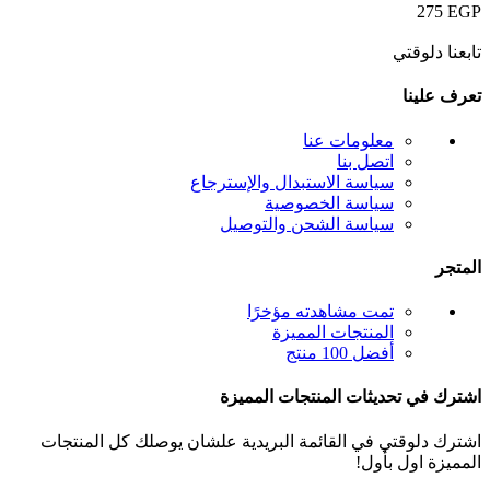
275
EGP
تابعنا دلوقتي
تعرف علينا
معلومات عنا
اتصل بنا
سياسة الاستبدال والإسترجاع
سياسة الخصوصية
سياسة الشحن والتوصيل
المتجر
تمت مشاهدته مؤخرًا
المنتجات المميزة
أفضل 100 منتج
اشترك في تحديثات المنتجات المميزة
اشترك دلوقتي في القائمة البريدية علشان يوصلك كل المنتجات
المميزة اول بأول!