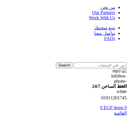
من نحن
Our Partners
Work With Us
تتبع شحنتك
تواصل معنا
FAQs
Search
الخط الساخن 24/7
01011201745
0
EGP
items
0
القائمة