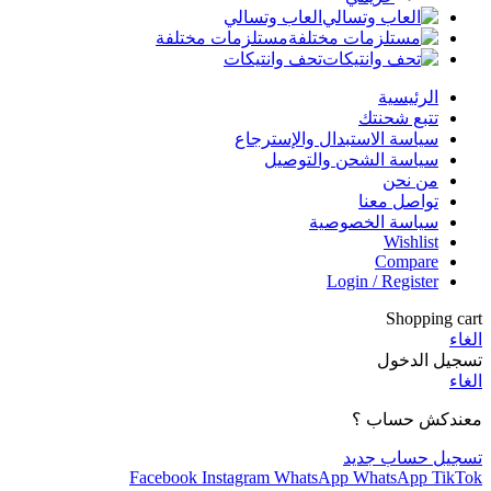
العاب وتسالي
مستلزمات مختلفة
تحف وانتيكات
الرئيسية
تتبع شحنتك
سياسة الاستبدال والإسترجاع
سياسة الشحن والتوصيل
من نحن
تواصل معنا
سياسة الخصوصية
Wishlist
Compare
Login / Register
Shopping cart
الغاء
تسجيل الدخول
الغاء
معندكش حساب ؟
تسجيل حساب جديد
Facebook
Instagram
WhatsApp
WhatsApp
TikTok