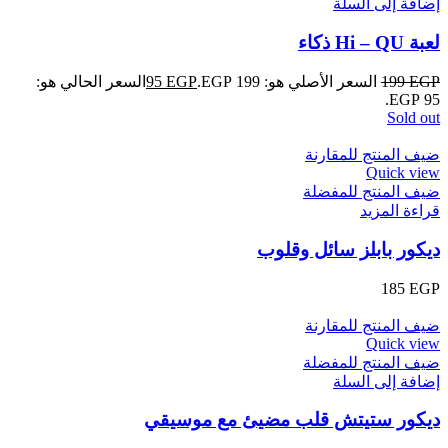
إضافة إلى السلة
لعبة Hi – QU ذكاء
EGP
199
السعر الأصلي هو: 199 EGP.
EGP
95
السعر الحالي هو:
95 EGP.
Sold out
ضيف المنتج للمقارنة
Quick view
ضيف المنتج للمفضلة
قراءة المزيد
ديكور بابلز سائل وقلوب
185
EGP
ضيف المنتج للمقارنة
Quick view
ضيف المنتج للمفضلة
إضافة إلى السلة
ديكور ستيتش قلب مضيئ مع موسيقي