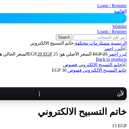
Login / Register
القائمة
Wishlist
Login / Register
Search
الرئيسية
مستلزمات مختلفة
خاتم التسبيح الالكتروني
ليزر احمر
25
EGP
السعر الأصلي هو: 25 EGP.
EGP
20
السعر الحالي هو: 20 P
Back to products
خانم التسيبح الالكتروني فصوص
30
EGP
لأن كل لحظة مهمة .. هنوصلك بسرعة!
خاتم التسبيح الالكتروني
15
EGP