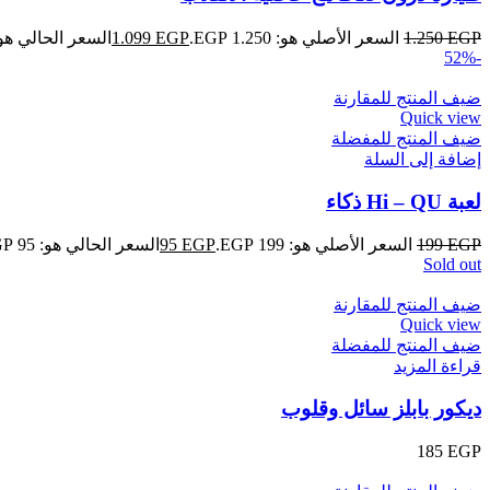
EGP
1.250
السعر الأصلي هو: 1.250 EGP.
EGP
1.099
السعر الحالي هو: 1.099 GP
-52%
ضيف المنتج للمقارنة
Quick view
ضيف المنتج للمفضلة
إضافة إلى السلة
لعبة Hi – QU ذكاء
EGP
199
السعر الأصلي هو: 199 EGP.
EGP
95
السعر الحالي هو: 95 EGP.
Sold out
ضيف المنتج للمقارنة
Quick view
ضيف المنتج للمفضلة
قراءة المزيد
ديكور بابلز سائل وقلوب
185
EGP