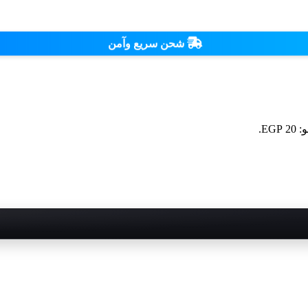
شحن سريع وآمن
EG.