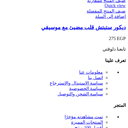
ضيف المنتج للمقارنة
Quick view
ضيف المنتج للمفضلة
إضافة إلى السلة
ديكور ستيتش قلب مضيئ مع موسيقي
275
EGP
تابعنا دلوقتي
تعرف علينا
معلومات عنا
اتصل بنا
سياسة الاستبدال والإسترجاع
سياسة الخصوصية
سياسة الشحن والتوصيل
المتجر
تمت مشاهدته مؤخرًا
المنتجات المميزة
أفضل 100 منتج