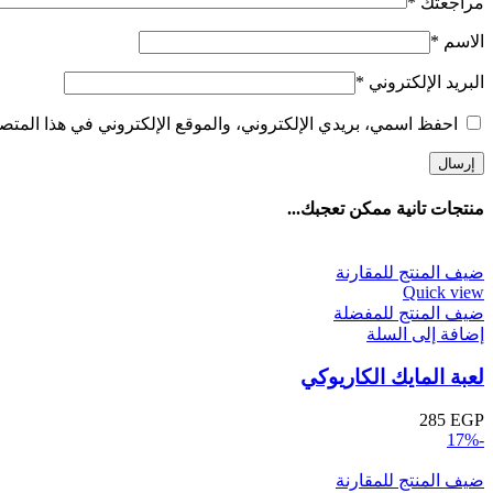
مراجعتك
*
الاسم
*
البريد الإلكتروني
*
احفظ اسمي، بريدي الإلكتروني، والموقع الإلكتروني في هذا المتصف
منتجات تانية ممكن تعجبك...
ضيف المنتج للمقارنة
Quick view
ضيف المنتج للمفضلة
إضافة إلى السلة
لعبة المايك الكاريوكي
285
EGP
-17%
ضيف المنتج للمقارنة