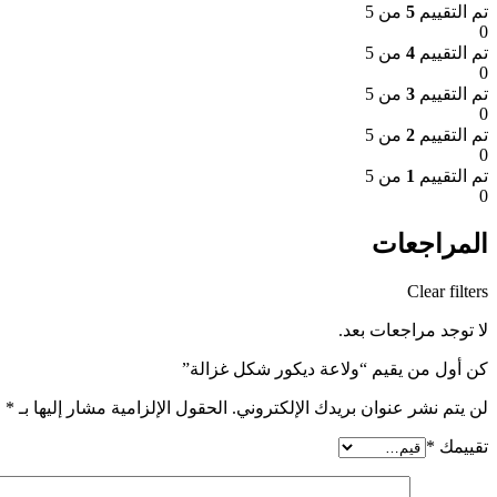
تم التقييم
5
من 5
0
تم التقييم
4
من 5
0
تم التقييم
3
من 5
0
تم التقييم
2
من 5
0
تم التقييم
1
من 5
0
المراجعات
Clear filters
لا توجد مراجعات بعد.
كن أول من يقيم “ولاعة ديكور شكل غزالة”
لن يتم نشر عنوان بريدك الإلكتروني.
الحقول الإلزامية مشار إليها بـ
*
تقييمك
*