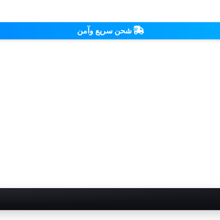
شحن سريع وآمن