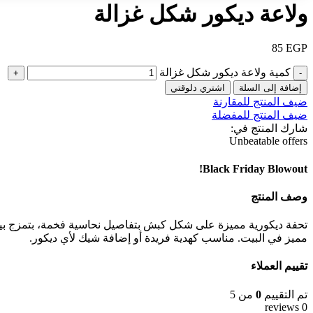
ولاعة ديكور شكل غزالة
85
EGP
كمية ولاعة ديكور شكل غزالة
إضافة إلى السلة
اشتري دلوقتي
ضيف المنتج للمقارنة
ضيف المنتج للمفضلة
شارك المنتج في:
Unbeatable offers
Black Friday Blowout!
وصف المنتج
تحفة ديكورية مميزة على شكل كبش بتفاصيل نحاسية فخمة، بتمزج بين
مميز في البيت. مناسب كهدية فريدة أو إضافة شيك لأي ديكور.
تقييم العملاء
تم التقييم
0
من 5
0 reviews