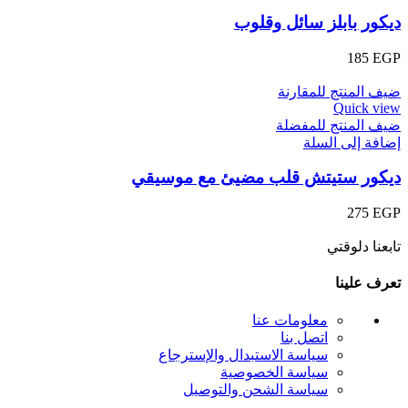
ديكور بابلز سائل وقلوب
185
EGP
ضيف المنتج للمقارنة
Quick view
ضيف المنتج للمفضلة
إضافة إلى السلة
ديكور ستيتش قلب مضيئ مع موسيقي
275
EGP
تابعنا دلوقتي
تعرف علينا
معلومات عنا
اتصل بنا
سياسة الاستبدال والإسترجاع
سياسة الخصوصية
سياسة الشحن والتوصيل