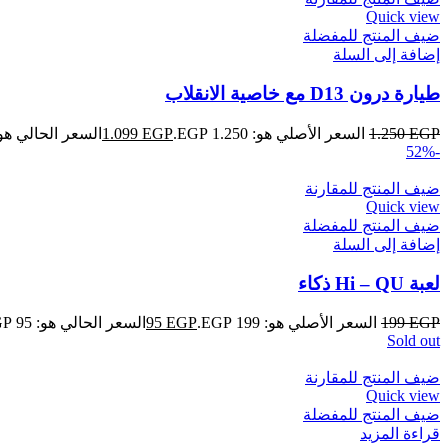
Quick view
ضيف المنتج للمفضلة
إضافة إلى السلة
طيارة درون D13 مع خاصية الانقلاب
EGP
1.250
السعر الأصلي هو: 1.250 EGP.
EGP
1.099
السعر الحالي هو: 1.099 GP
-52%
ضيف المنتج للمقارنة
Quick view
ضيف المنتج للمفضلة
إضافة إلى السلة
لعبة Hi – QU ذكاء
EGP
199
السعر الأصلي هو: 199 EGP.
EGP
95
السعر الحالي هو: 95 EGP.
Sold out
ضيف المنتج للمقارنة
Quick view
ضيف المنتج للمفضلة
قراءة المزيد