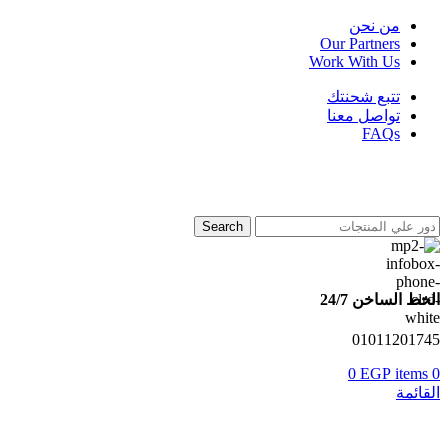
من نحن
Our Partners
Work With Us
تتبع شحنتك
تواصل معنا
FAQs
Search
الخط الساخن 24/7
01011201745
0
EGP
items
0
القائمة