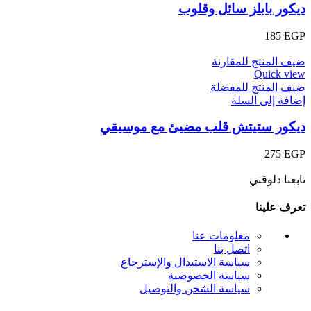
ديكور بابلز سائل وقلوب
185
EGP
ضيف المنتج للمقارنة
Quick view
ضيف المنتج للمفضلة
إضافة إلى السلة
ديكور ستيتش قلب مضيئ مع موسيقي
275
EGP
تابعنا دلوقتي
تعرف علينا
معلومات عنا
اتصل بنا
سياسة الاستبدال والإسترجاع
سياسة الخصوصية
سياسة الشحن والتوصيل