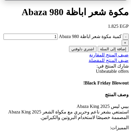
مكوة شعر اباظة Abaza 980
1.825
EGP
كمية مكوة شعر اباظة Abaza 980
إضافة إلى السلة
اشتري دلوقتي
ضيف المنتج للمقارنة
ضيف المنتج للمفضلة
شارك المنتج في:
Unbeatable offers
Black Friday Blowout!
وصف المنتج
بيبي ليس Abaza King 2025
استمتعي بشعر ناعم وحريري مع مكواة الشعر Abaza King 2025
المصممة خصيصًا لاستخدام البروتين والكيراتين.
المميزات: