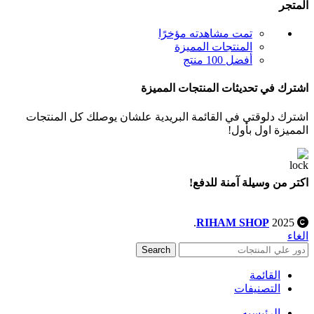
المتجر
تمت مشاهدته مؤخرًا
المنتجات المميزة
أفضل 100 منتج
اشترك في تحديثات المنتجات المميزة
اشترك دلوقتي في القائمة البريدية علشان يوصلك كل المنتجات
المميزة اول بأول!
اكتر من وسيلة آمنة للدفع!
.
RIHAM SHOP
2025
الغاء
Search
القائمة
التصنيفات
الرئيسيه