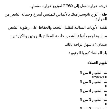
درجة حرارة تصل إلى 980°F لتوزيع حرارة متساوٍ.
طلاء ألواح نانوسيراميك بالألماس لتمليس أسرع وحماية الشعر من
الحرارة.
تقنية الأيونات السالبة لتقليل التجعد والحفاظ على رطوبة الشعر.
مناسبة لجميع أنواع الشعر، خاصة المعالج بالبروتين والكيراتين.
ضمان 24 شهرًا لراحة بالك.
بلد المنشأ: كوريا الجنوبية
تقييم العملاء
تم التقييم
0
من 5
0 reviews
تم التقييم
5
من 5
0
تم التقييم
4
من 5
0
تم التقييم
3
من 5
0
تم التقييم
2
من 5