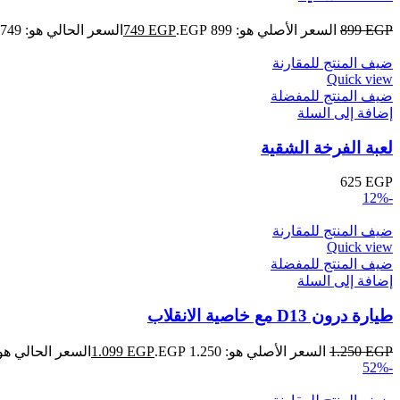
EGP
899
السعر الأصلي هو: 899 EGP.
EGP
749
السعر الحالي هو: 749 EGP.
ضيف المنتج للمقارنة
Quick view
ضيف المنتج للمفضلة
إضافة إلى السلة
لعبة الفرخة الشقية
625
EGP
-12%
ضيف المنتج للمقارنة
Quick view
ضيف المنتج للمفضلة
إضافة إلى السلة
طيارة درون D13 مع خاصية الانقلاب
EGP
1.250
السعر الأصلي هو: 1.250 EGP.
EGP
1.099
السعر الحالي هو: 1.099 GP
-52%