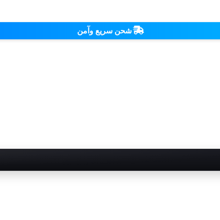
شحن سريع وآمن