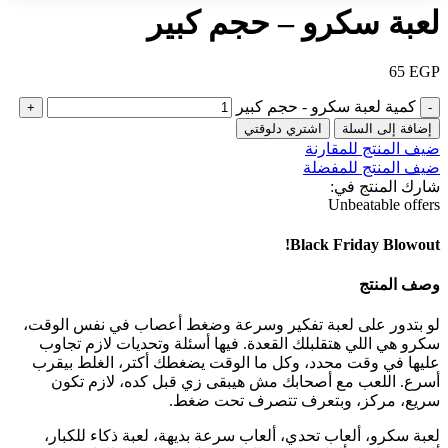
لعبة سكرو – حجم كبير
65
EGP
كمية لعبة سكرو - حجم كبير
إضافة إلى السلة
اشتري دلوقتي
ضيف المنتج للمقارنة
ضيف المنتج للمفضلة
شارك المنتج في:
Unbeatable offers
Black Friday Blowout!
وصف المنتج
لو بتدور على لعبة تفكير وسرعة وضغط أعصاب في نفس الوقت،
سكرو هي اللي هتقلبلك القعدة. فيها أسئلة وتحديات لازم تجاوب
عليها في وقت محدد، وكل ما الوقت يضغطك أكتر، الغلط بيقرب
أسرع. اللعب مع أصحابك مش هيبقى زي قبل كده، لازم تكون
سريع، مركز، وبتعرف تتصرف تحت ضغط.
لعبة سكرو، ألعاب تحدي، ألعاب سرعة بديهة، لعبة ذكاء للكبار،