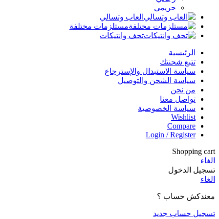
حريمي
العاب وتسالي
مستلزمات مختلفة
تحف وانتيكات
الرئيسية
تتبع شحنتك
سياسة الاستبدال والإسترجاع
سياسة الشحن والتوصيل
من نحن
تواصل معنا
سياسة الخصوصية
Wishlist
Compare
Login / Register
Shopping cart
الغاء
تسجيل الدخول
الغاء
معندكش حساب ؟
تسجيل حساب جديد