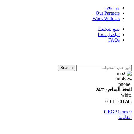
من نحن
Our Partners
Work With Us
تتبع شحنتك
تواصل معنا
FAQs
Search
الخط الساخن 24/7
01011201745
0
EGP
items
0
القائمة