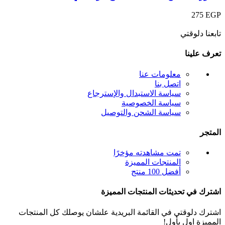
275
EGP
تابعنا دلوقتي
تعرف علينا
معلومات عنا
اتصل بنا
سياسة الاستبدال والإسترجاع
سياسة الخصوصية
سياسة الشحن والتوصيل
المتجر
تمت مشاهدته مؤخرًا
المنتجات المميزة
أفضل 100 منتج
اشترك في تحديثات المنتجات المميزة
اشترك دلوقتي في القائمة البريدية علشان يوصلك كل المنتجات
المميزة اول بأول!