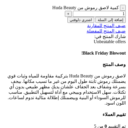
كمية لاصق رموش من Huda Beauty
إضافة إلى السلة
اشتري دلوقتي
ضيف المنتج للمقارنة
ضيف المنتج للمفضلة
شارك المنتج في:
Unbeatable offers
Black Friday Blowout!
وصف المنتج
لاصق رموش من Huda Beauty بتركيبة مقاومة للمياه وثبات قوي
يضمنلك رموش ثابتة طول اليوم من غير ما تسيب مكانها. بيجف
بسرعة وشفاف بعد الجفاف علشان يديكِ مظهر طبيعي بدون أي
تكتلات. سهل الاستخدام وبييجي مع أداة لتسهيل التطبيق. مناسب
للرموش السوداء أو البنية وبيضمنلك إطلالة مثالية تدوم لساعات.
اللون اسود.
تقييم العملاء
تم التقييم
0
من 5