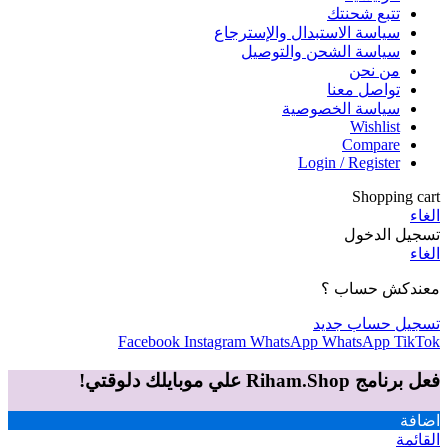
تتبع شحنتك
سياسة الاستبدال والإسترجاع
سياسة الشحن والتوصيل
من نحن
تواصل معنا
سياسة الخصوصية
Wishlist
Compare
Login / Register
Shopping cart
الغاء
تسجيل الدخول
الغاء
معندكش حساب ؟
تسجيل حساب جديد
Facebook
Instagram
WhatsApp
WhatsApp
TikTok
فعل برنامج Riham.Shop علي موبايلك دلوقتي!
اضافة
القائمة