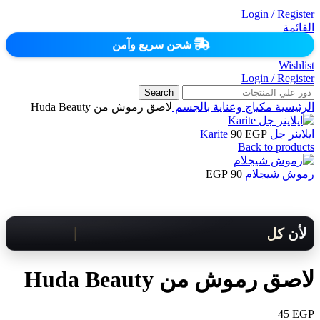
Login / Register
القائمة
شحن سريع وآمن
Wishlist
Login / Register
Search
الرئيسية
مكياج وعناية بالجسم
لاصق رموش من Huda Beauty
ايلاينر جل Karite
EGP
90
Back to products
رموش شيجلام
90
EGP
لأن كل لحظة مهمة .. هنوصلك بسرعة!
لاصق رموش من Huda Beauty
45
EGP