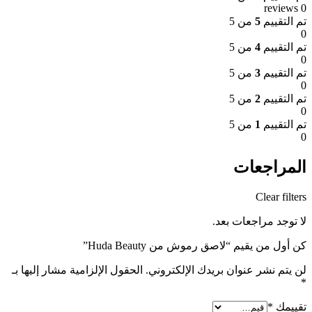
0 reviews
تم التقييم
5
من 5
0
تم التقييم
4
من 5
0
تم التقييم
3
من 5
0
تم التقييم
2
من 5
0
تم التقييم
1
من 5
0
المراجعات
Clear filters
لا توجد مراجعات بعد.
كن أول من يقيم “لاصق رموش من Huda Beauty”
لن يتم نشر عنوان بريدك الإلكتروني.
الحقول الإلزامية مشار إليها بـ
*
تقييمك
*