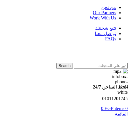
من نحن
Our Partners
Work With Us
تتبع شحنتك
تواصل معنا
FAQs
Search
الخط الساخن 24/7
01011201745
0
EGP
items
0
القائمة