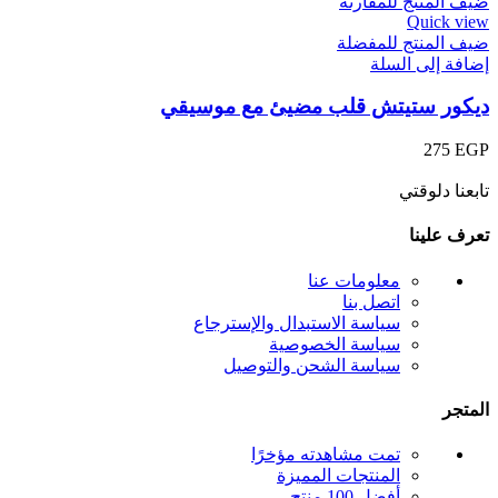
ضيف المنتج للمقارنة
Quick view
ضيف المنتج للمفضلة
إضافة إلى السلة
ديكور ستيتش قلب مضيئ مع موسيقي
275
EGP
تابعنا دلوقتي
تعرف علينا
معلومات عنا
اتصل بنا
سياسة الاستبدال والإسترجاع
سياسة الخصوصية
سياسة الشحن والتوصيل
المتجر
تمت مشاهدته مؤخرًا
المنتجات المميزة
أفضل 100 منتج