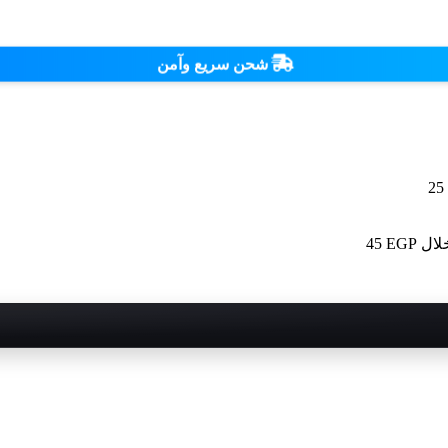
شحن سريع وآمن