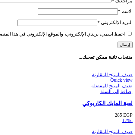
مراجعتك
*
الاسم
*
البريد الإلكتروني
*
احفظ اسمي، بريدي الإلكتروني، والموقع الإلكتروني في هذا المتصف
منتجات تانية ممكن تعجبك...
ضيف المنتج للمقارنة
Quick view
ضيف المنتج للمفضلة
إضافة إلى السلة
لعبة المايك الكاريوكي
285
EGP
-17%
ضيف المنتج للمقارنة