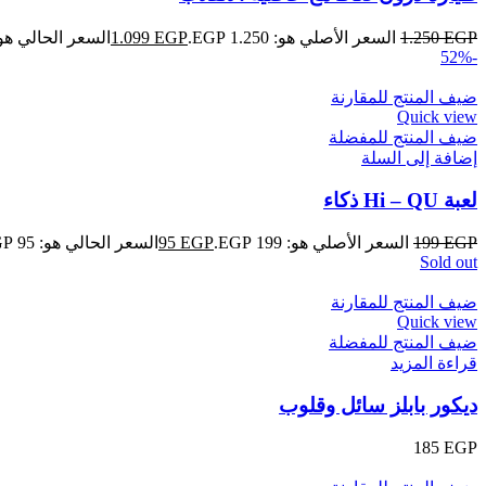
EGP
1.250
السعر الأصلي هو: 1.250 EGP.
EGP
1.099
السعر الحالي هو: 1.099 GP
-52%
ضيف المنتج للمقارنة
Quick view
ضيف المنتج للمفضلة
إضافة إلى السلة
لعبة Hi – QU ذكاء
EGP
199
السعر الأصلي هو: 199 EGP.
EGP
95
السعر الحالي هو: 95 EGP.
Sold out
ضيف المنتج للمقارنة
Quick view
ضيف المنتج للمفضلة
قراءة المزيد
ديكور بابلز سائل وقلوب
185
EGP