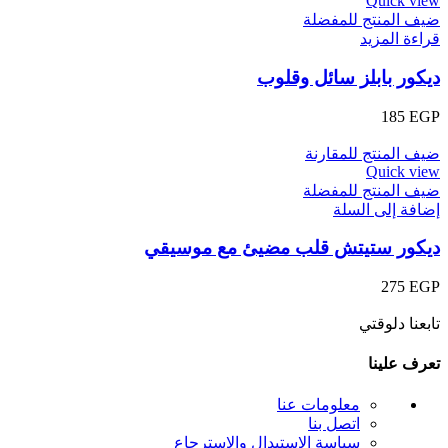
Quick view
ضيف المنتج للمفضلة
قراءة المزيد
ديكور بابلز سائل وقلوب
185
EGP
ضيف المنتج للمقارنة
Quick view
ضيف المنتج للمفضلة
إضافة إلى السلة
ديكور ستيتش قلب مضيئ مع موسيقي
275
EGP
تابعنا دلوقتي
تعرف علينا
معلومات عنا
اتصل بنا
سياسة الاستبدال والإسترجاع