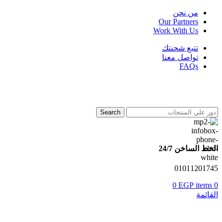
من نحن
Our Partners
Work With Us
تتبع شحنتك
تواصل معنا
FAQs
Search
الخط الساخن 24/7
01011201745
0
EGP
items
0
القائمة