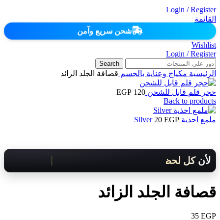
Login / Register
القائمة
شحن سريع وآمن
Wishlist
Login / Register
Search
الرئيسية
مكياج وعناية بالجسم
قصافة الجلد الزائد
حجر قلم قابل للشحن
120
EGP
Back to products
ملمع احذية Silver
EGP
20
لأن كل لحظة مهمة .. هنوصلك بسرعة!
قصافة الجلد الزائد
35
EGP