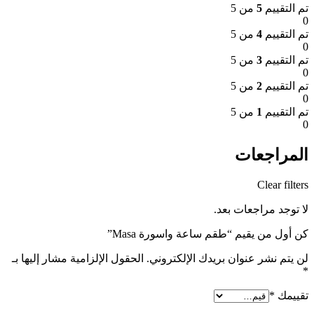
تم التقييم
5
من 5
0
تم التقييم
4
من 5
0
تم التقييم
3
من 5
0
تم التقييم
2
من 5
0
تم التقييم
1
من 5
0
المراجعات
Clear filters
لا توجد مراجعات بعد.
كن أول من يقيم “طقم ساعة واسورة Masa”
لن يتم نشر عنوان بريدك الإلكتروني.
الحقول الإلزامية مشار إليها بـ
*
تقييمك
*