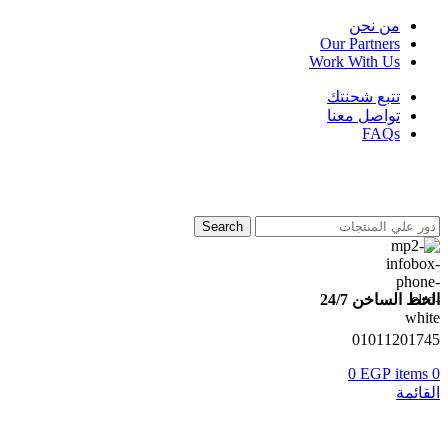
من نحن
Our Partners
Work With Us
تتبع شحنتك
تواصل معنا
FAQs
Search
الخط الساخن 24/7
01011201745
0
EGP
items
0
القائمة