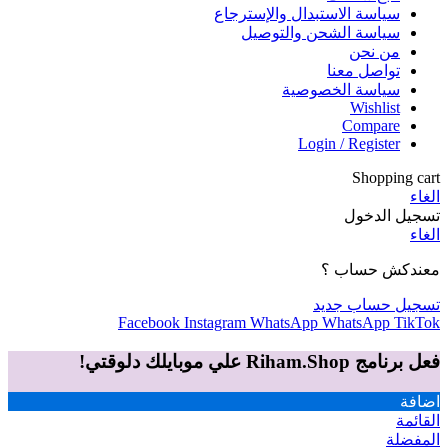
سياسة الاستبدال والإسترجاع
سياسة الشحن والتوصيل
من نحن
تواصل معنا
سياسة الخصوصية
Wishlist
Compare
Login / Register
Shopping cart
الغاء
تسجيل الدخول
الغاء
معندكش حساب ؟
تسجيل حساب جديد
Facebook
Instagram
WhatsApp
WhatsApp
TikTok
فعل برنامج Riham.Shop علي موبايلك دلوقتي!
اضافة
القائمة
المفضلة