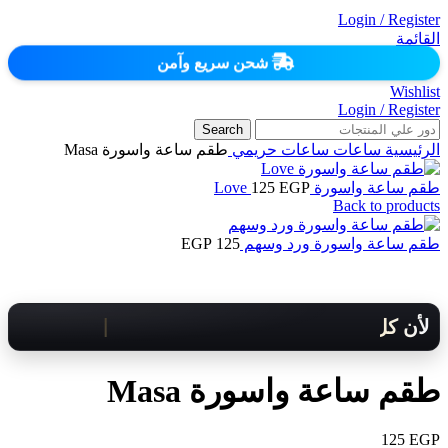
Login / Register
القائمة
شحن سريع وآمن
Wishlist
Login / Register
Search
الرئيسية
ساعات
ساعات حريمي
طقم ساعة واسورة Masa
طقم ساعة واسورة Love
EGP
125
Back to products
طقم ساعة واسورة ورد وسهم
125
EGP
لأن كل لحظة مهمة .. هنوصلك بسرعة!
طقم ساعة واسورة Masa
125
EGP