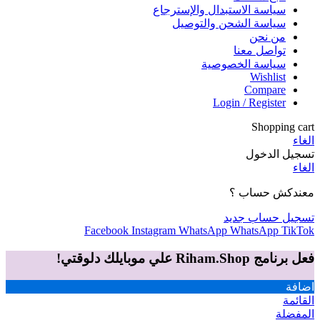
سياسة الاستبدال والإسترجاع
سياسة الشحن والتوصيل
من نحن
تواصل معنا
سياسة الخصوصية
Wishlist
Compare
Login / Register
Shopping cart
الغاء
تسجيل الدخول
الغاء
معندكش حساب ؟
تسجيل حساب جديد
Facebook
Instagram
WhatsApp
WhatsApp
TikTok
فعل برنامج Riham.Shop علي موبايلك دلوقتي!
اضافة
القائمة
المفضلة