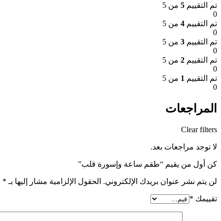
تم التقييم
5
من 5
0
تم التقييم
4
من 5
0
تم التقييم
3
من 5
0
تم التقييم
2
من 5
0
تم التقييم
1
من 5
0
المراجعات
Clear filters
لا توجد مراجعات بعد.
كن أول من يقيم “طقم ساعة وإسورة قلب”
لن يتم نشر عنوان بريدك الإلكتروني.
الحقول الإلزامية مشار إليها بـ
*
تقييمك
*