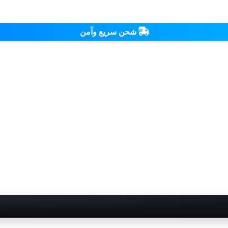
شحن سريع وآمن