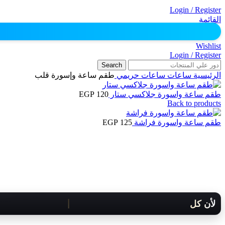
Login / Register
القائمة
Wishlist
Login / Register
Search
الرئيسية
ساعات
ساعات حريمي
طقم ساعة وإسورة قلب
طقم ساعة واسورة جلاكسي ستار
120
EGP
Back to products
طقم ساعة واسورة فراشة
125
EGP
لأن كل لحظة مهمة .. هنوصلك بسرعة!