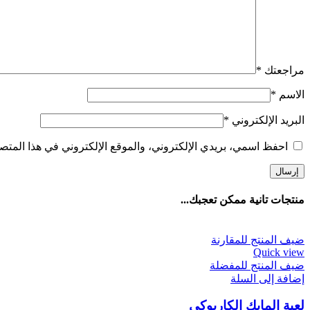
مراجعتك
*
الاسم
*
البريد الإلكتروني
*
احفظ اسمي، بريدي الإلكتروني، والموقع الإلكتروني في هذا المتصف
منتجات تانية ممكن تعجبك...
ضيف المنتج للمقارنة
Quick view
ضيف المنتج للمفضلة
إضافة إلى السلة
لعبة المايك الكاريوكي