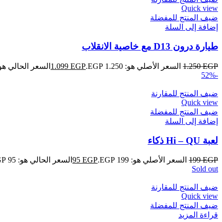
Quick view
ضيف المنتج للمفضلة
إضافة إلى السلة
طيارة درون D13 مع خاصية الانقلاب
EGP
1.250
السعر الأصلي هو: 1.250 EGP.
EGP
1.099
السعر الحالي هو: 1.099 GP
-52%
ضيف المنتج للمقارنة
Quick view
ضيف المنتج للمفضلة
إضافة إلى السلة
لعبة Hi – QU ذكاء
EGP
199
السعر الأصلي هو: 199 EGP.
EGP
95
السعر الحالي هو: 95 EGP.
Sold out
ضيف المنتج للمقارنة
Quick view
ضيف المنتج للمفضلة
قراءة المزيد