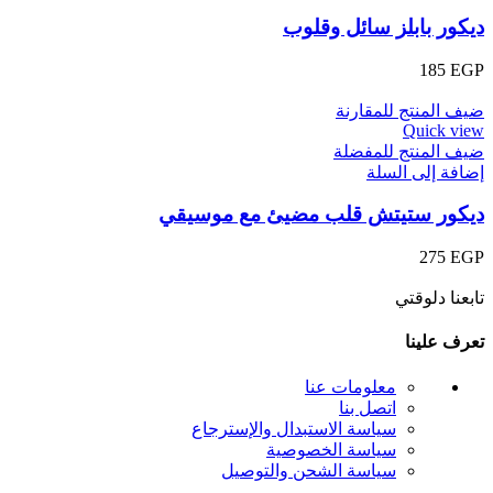
ديكور بابلز سائل وقلوب
185
EGP
ضيف المنتج للمقارنة
Quick view
ضيف المنتج للمفضلة
إضافة إلى السلة
ديكور ستيتش قلب مضيئ مع موسيقي
275
EGP
تابعنا دلوقتي
تعرف علينا
معلومات عنا
اتصل بنا
سياسة الاستبدال والإسترجاع
سياسة الخصوصية
سياسة الشحن والتوصيل