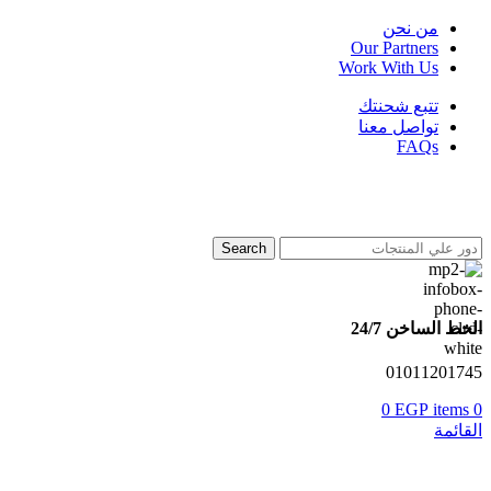
من نحن
Our Partners
Work With Us
تتبع شحنتك
تواصل معنا
FAQs
Search
الخط الساخن 24/7
01011201745
0
EGP
items
0
القائمة