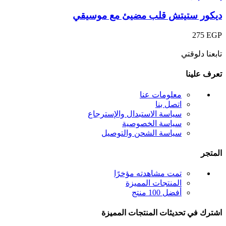
ديكور ستيتش قلب مضيئ مع موسيقي
275
EGP
تابعنا دلوقتي
تعرف علينا
معلومات عنا
اتصل بنا
سياسة الاستبدال والإسترجاع
سياسة الخصوصية
سياسة الشحن والتوصيل
المتجر
تمت مشاهدته مؤخرًا
المنتجات المميزة
أفضل 100 منتج
اشترك في تحديثات المنتجات المميزة