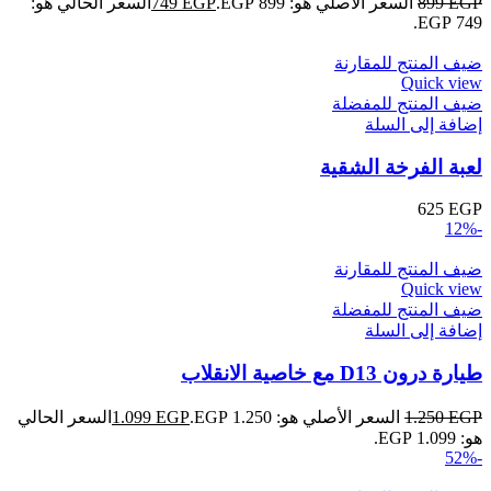
EGP
899
السعر الأصلي هو: 899 EGP.
EGP
749
السعر الحالي هو:
749 EGP.
ضيف المنتج للمقارنة
Quick view
ضيف المنتج للمفضلة
إضافة إلى السلة
لعبة الفرخة الشقية
625
EGP
-12%
ضيف المنتج للمقارنة
Quick view
ضيف المنتج للمفضلة
إضافة إلى السلة
طيارة درون D13 مع خاصية الانقلاب
EGP
1.250
السعر الأصلي هو: 1.250 EGP.
EGP
1.099
السعر الحالي
هو: 1.099 EGP.
-52%