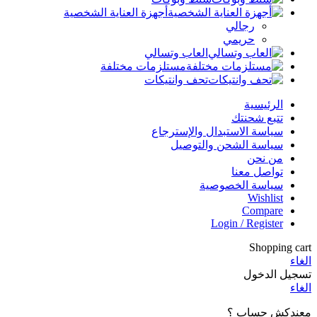
أجهزة العناية الشخصية
رجالي
حريمي
العاب وتسالي
مستلزمات مختلفة
تحف وانتيكات
الرئيسية
تتبع شحنتك
سياسة الاستبدال والإسترجاع
سياسة الشحن والتوصيل
من نحن
تواصل معنا
سياسة الخصوصية
Wishlist
Compare
Login / Register
Shopping cart
الغاء
تسجيل الدخول
الغاء
معندكش حساب ؟