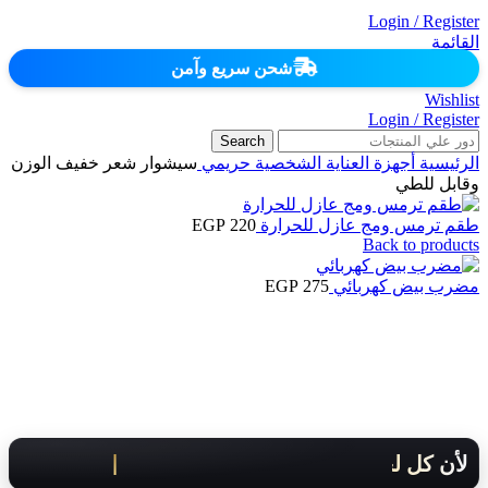
Login / Register
القائمة
شحن سريع وآمن
Wishlist
Login / Register
Search
الرئيسية
أجهزة العناية الشخصية
حريمي
سيشوار شعر خفيف الوزن
وقابل للطي
طقم ترمس ومج عازل للحرارة
220
EGP
Back to products
مضرب بيض كهربائي
275
EGP
لأن كل لحظة مهمة .. هنوصلك بسرعة!