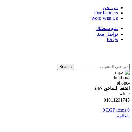
من نحن
Our Partners
Work With Us
تتبع شحنتك
تواصل معنا
FAQs
Search
الخط الساخن 24/7
01011201745
0
EGP
items
0
القائمة