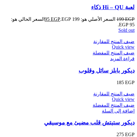
لعبة Hi – QU ذكاء
EGP
199
السعر الأصلي هو: 199 EGP.
EGP
95
السعر الحالي هو:
95 EGP.
Sold out
ضيف المنتج للمقارنة
Quick view
ضيف المنتج للمفضلة
قراءة المزيد
ديكور بابلز سائل وقلوب
185
EGP
ضيف المنتج للمقارنة
Quick view
ضيف المنتج للمفضلة
إضافة إلى السلة
ديكور ستيتش قلب مضيئ مع موسيقي
275
EGP