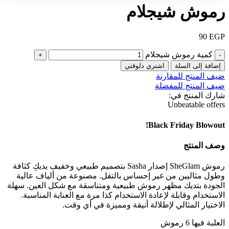
رموش شيجلام
90
EGP
كمية رموش شيجلام
إضافة إلى السلة
اشتري دلوقتي
ضيف المنتج للمقارنة
ضيف المنتج للمفضلة
شارك المنتج في:
Unbeatable offers
Black Friday Blowout!
وصف المنتج
رموش SheGlam إصدار Sasha بتصميم طبيعي وخفيف يديكِ كثافة
وطول مثاليين من غير إحساس بالتقل. مصنوعة من ألياف عالية
الجودة بتديك مظهر رموش طبيعية ومتناسقة مع شكل العين. سهلة
الاستخدام وقابلة لإعادة الاستخدام كذا مرة مع العناية المناسبة.
الاختيار المثالي لإطلالة أنيقة ومميزة في أي وقت.
العلبة فيها 6 رموش