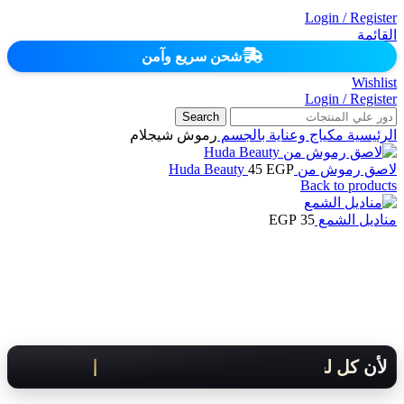
Login / Register
القائمة
شحن سريع وآمن
Wishlist
Login / Register
Search
الرئيسية
مكياج وعناية بالجسم
رموش شيجلام
لاصق رموش من Huda Beauty
EGP
45
Back to products
مناديل الشمع
35
EGP
لأن كل لحظة مهمة .. هنوصلك بسرعة!