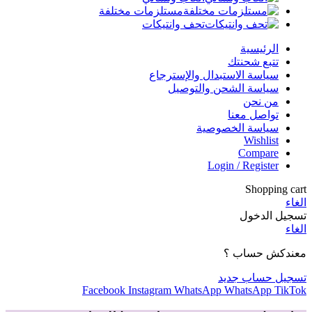
مستلزمات مختلفة
تحف وانتيكات
الرئيسية
تتبع شحنتك
سياسة الاستبدال والإسترجاع
سياسة الشحن والتوصيل
من نحن
تواصل معنا
سياسة الخصوصية
Wishlist
Compare
Login / Register
Shopping cart
الغاء
تسجيل الدخول
الغاء
معندكش حساب ؟
تسجيل حساب جديد
Facebook
Instagram
WhatsApp
WhatsApp
TikTok