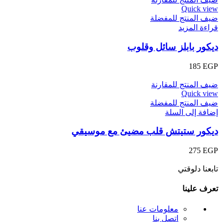
Quick view
ضيف المنتج للمفضلة
قراءة المزيد
ديكور بابلز سائل وقلوب
185
EGP
ضيف المنتج للمقارنة
Quick view
ضيف المنتج للمفضلة
إضافة إلى السلة
ديكور ستيتش قلب مضيئ مع موسيقي
275
EGP
تابعنا دلوقتي
تعرف علينا
معلومات عنا
اتصل بنا