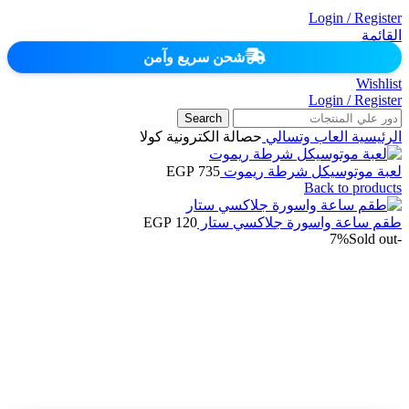
Login / Register
القائمة
شحن سريع وآمن
Wishlist
Login / Register
Search
الرئيسية
العاب وتسالي
حصالة الكترونية كولا
لعبة موتوسيكل شرطة ريموت
735
EGP
Back to products
طقم ساعة واسورة جلاكسي ستار
120
EGP
Sold out
-7%