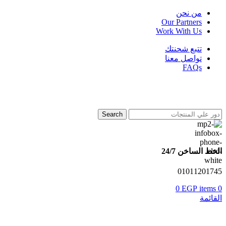
من نحن
Our Partners
Work With Us
تتبع شحنتك
تواصل معنا
FAQs
Search
الخط الساخن 24/7
01011201745
0
EGP
items
0
القائمة