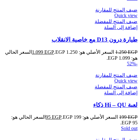
ضيف المنتج للمقارنة
Quick view
ضيف المنتج للمفضلة
إضافة إلى السلة
طيارة درون D13 مع خاصية الانقلاب
EGP
1.250
السعر الأصلي هو: 1.250 EGP.
EGP
1.099
السعر الحالي
هو: 1.099 EGP.
-52%
ضيف المنتج للمقارنة
Quick view
ضيف المنتج للمفضلة
إضافة إلى السلة
لعبة Hi – QU ذكاء
EGP
199
السعر الأصلي هو: 199 EGP.
EGP
95
السعر الحالي هو:
95 EGP.
Sold out
ضيف المنتج للمقارنة