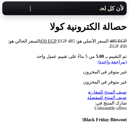
لأن كل لحظة مهمة .. هنوصلك بسرعة!
حصالة الكترونية كولا
EGP
485
السعر الأصلي هو: 485 EGP.
EGP
450
السعر الحالي هو:
450 EGP.
تم التقييم بـ
5.00
من 5 بناءً على تقييم عميل واحد
(مراجعة واحدة)
غير متوفر في المخزون
غير متوفر في المخزون
ضيف المنتج للمقارنة
ضيف المنتج للمفضلة
شارك المنتج في:
Unbeatable offers
Black Friday Blowout!