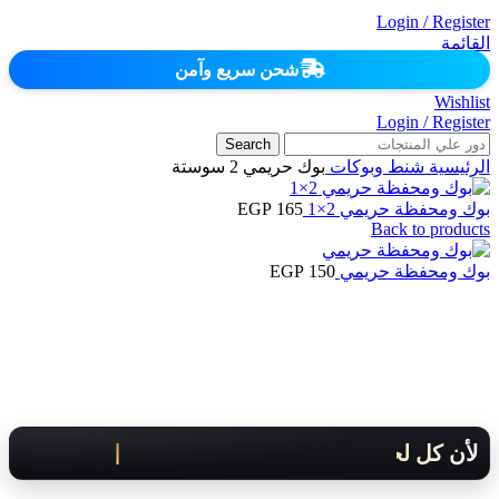
Login / Register
القائمة
شحن سريع وآمن
Wishlist
Login / Register
Search
الرئيسية
شنط وبوكات
بوك حريمي 2 سوستة
بوك ومحفظة حريمي 2×1
165
EGP
Back to products
بوك ومحفظة حريمي
150
EGP
لأن كل لحظة مهمة .. هنوصلك بسرعة!