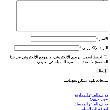
الاسم
*
البريد الإلكتروني
*
احفظ اسمي، بريدي الإلكتروني، والموقع الإلكتروني في هذا
المتصفح لاستخدامها المرة المقبلة في تعليقي.
منتجات تانية ممكن تعجبك...
ضيف المنتج للمقارنة
Quick view
ضيف المنتج للمفضلة
إضافة إلى السلة