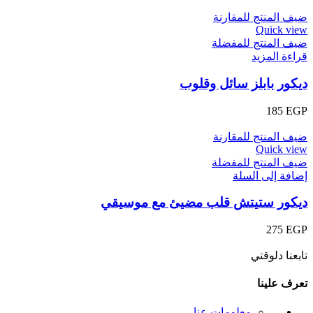
ضيف المنتج للمقارنة
Quick view
ضيف المنتج للمفضلة
قراءة المزيد
ديكور بابلز سائل وقلوب
185
EGP
ضيف المنتج للمقارنة
Quick view
ضيف المنتج للمفضلة
إضافة إلى السلة
ديكور ستيتش قلب مضيئ مع موسيقي
275
EGP
تابعنا دلوقتي
تعرف علينا
معلومات عنا