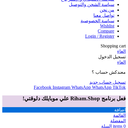
سياسة الشحن والتوصيل
من نحن
تواصل معنا
سياسة الخصوصية
Wishlist
Compare
Login / Register
Shopping cart
الغاء
تسجيل الدخول
الغاء
معندكش حساب ؟
تسجيل حساب جديد
Facebook
Instagram
WhatsApp
WhatsApp
TikTok
فعل برنامج Riham.Shop علي موبايلك دلوقتي!
اضافة
القائمة
المفضلة
0
items
السلة