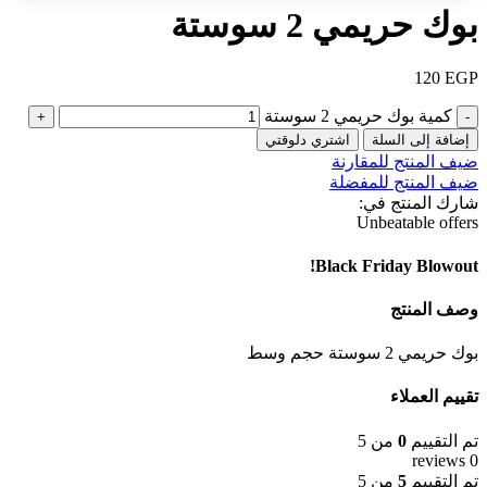
بوك حريمي 2 سوستة
120
EGP
كمية بوك حريمي 2 سوستة
إضافة إلى السلة
اشتري دلوقتي
ضيف المنتج للمقارنة
ضيف المنتج للمفضلة
شارك المنتج في:
Unbeatable offers
Black Friday Blowout!
وصف المنتج
بوك حريمي 2 سوستة حجم وسط
تقييم العملاء
تم التقييم
0
من 5
0 reviews
تم التقييم
5
من 5