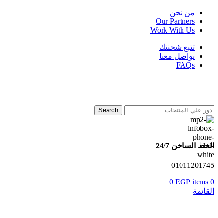
من نحن
Our Partners
Work With Us
تتبع شحنتك
تواصل معنا
FAQs
Search
الخط الساخن 24/7
01011201745
0
EGP
items
0
القائمة