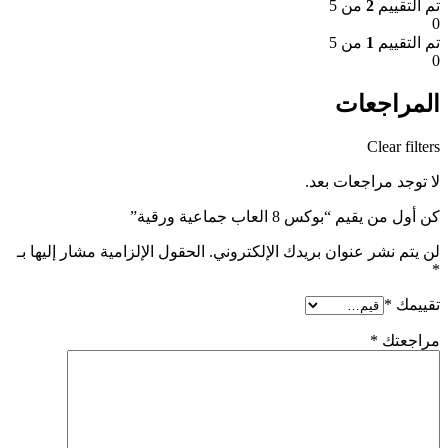
تم التقييم
2
من 5
0
تم التقييم
1
من 5
0
المراجعات
Clear filters
لا توجد مراجعات بعد.
كن أول من يقيم “بوكس 8 العاب جماعية ورقية”
لن يتم نشر عنوان بريدك الإلكتروني.
الحقول الإلزامية مشار إليها بـ
*
تقييمك
*
مراجعتك
*