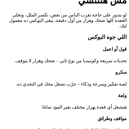
مش هتتنسي
لو بتدور على حاجة تقرب الناس من بعض، تكسر الملل، وتخلي
القعدة كلها ضحك وهزار من أول دقيقة، يبقى البوكس ده معمول
ليك.
اللي جوه البوكس
قول أو اعمل
تحديات سريعة وكوميديا من نوع تاني – ضحك وهزار لا يتوقف.
سكرو
لعبة تفكير وسرعة وذكاء – جرّب تشغل مخك في التحدي ده.
ولعة
هتشعل أي قعدة بهزار مختلف يغير المود تمامًا.
مواقف وطرائق