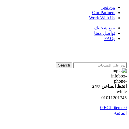
من نحن
Our Partners
Work With Us
تتبع شحنتك
تواصل معنا
FAQs
Search
الخط الساخن 24/7
01011201745
0
EGP
items
0
القائمة