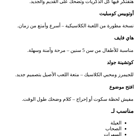
هتفتكر فيها كل الذكريات وتضحك على القديم والجديد.
أوتوبيس كومبليت
نسخة مطورة من اللعبة الكلاسيكية – أسرع وأمتع من زمان.
هاي فايف
مناسبة للأطفال من سن 5 سنين – مرحة وآمنة وسهلة.
كوتشينة جولد
للجيمرز ومحبي الكلاسيك – متعة اللعب الأصيل بتصميم جديد.
افتح موضوع
مفيش لحظة سكوت أو إحراج – كلام وضحك طول الوقت.
مناسب لـ
العيلة
الصحاب
السهرات