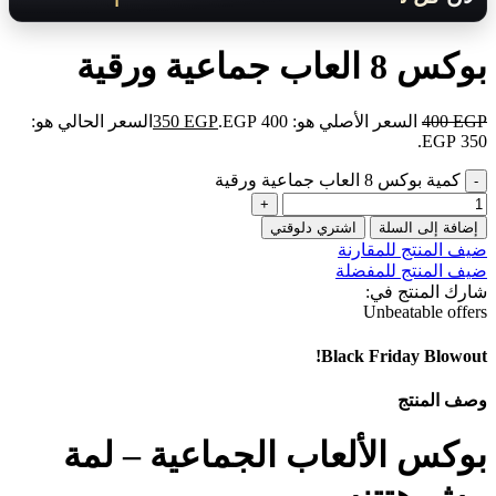
بوكس 8 العاب جماعية ورقية
EGP
400
السعر الأصلي هو: 400 EGP.
EGP
350
السعر الحالي هو:
350 EGP.
كمية بوكس 8 العاب جماعية ورقية
إضافة إلى السلة
اشتري دلوقتي
ضيف المنتج للمقارنة
ضيف المنتج للمفضلة
شارك المنتج في:
Unbeatable offers
Black Friday Blowout!
وصف المنتج
بوكس الألعاب الجماعية – لمة