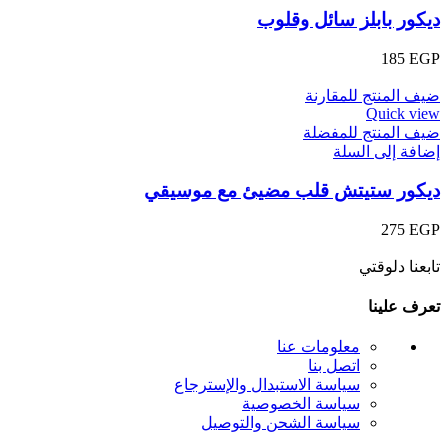
ديكور بابلز سائل وقلوب
185
EGP
ضيف المنتج للمقارنة
Quick view
ضيف المنتج للمفضلة
إضافة إلى السلة
ديكور ستيتش قلب مضيئ مع موسيقي
275
EGP
تابعنا دلوقتي
تعرف علينا
معلومات عنا
اتصل بنا
سياسة الاستبدال والإسترجاع
سياسة الخصوصية
سياسة الشحن والتوصيل