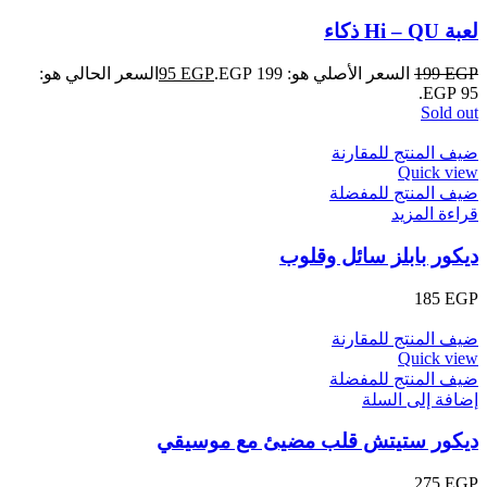
لعبة Hi – QU ذكاء
EGP
199
السعر الأصلي هو: 199 EGP.
EGP
95
السعر الحالي هو:
95 EGP.
Sold out
ضيف المنتج للمقارنة
Quick view
ضيف المنتج للمفضلة
قراءة المزيد
ديكور بابلز سائل وقلوب
185
EGP
ضيف المنتج للمقارنة
Quick view
ضيف المنتج للمفضلة
إضافة إلى السلة
ديكور ستيتش قلب مضيئ مع موسيقي
275
EGP