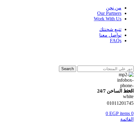
من نحن
Our Partners
Work With Us
تتبع شحنتك
تواصل معنا
FAQs
Search
الخط الساخن 24/7
01011201745
0
EGP
items
0
القائمة