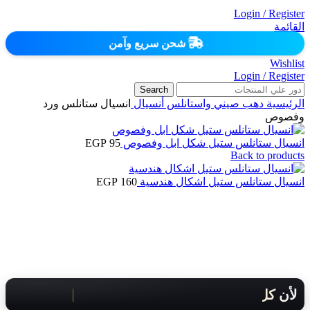
Login / Register
القائمة
شحن سريع وآمن
Wishlist
Login / Register
Search
الرئيسية
دهب صيني واستانلس
أنسيال
انسيال ستانلس ورد
وفصوص
انسيال ستانلس ستيل شكل ابل وفصوص
95
EGP
Back to products
انسيال ستانلس ستيل اشكال هندسية
160
EGP
لأن كل لحظة مهمة .. هنوصلك بسرعة!