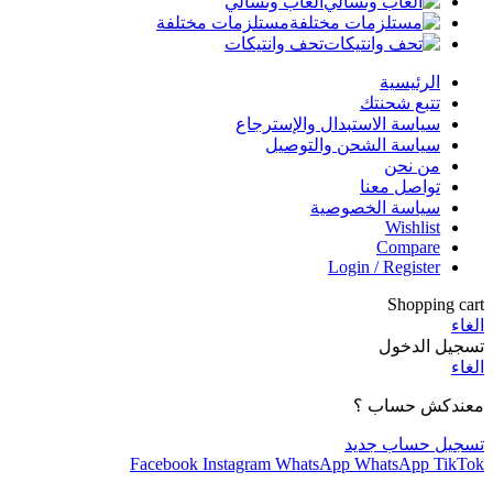
العاب وتسالي
مستلزمات مختلفة
تحف وانتيكات
الرئيسية
تتبع شحنتك
سياسة الاستبدال والإسترجاع
سياسة الشحن والتوصيل
من نحن
تواصل معنا
سياسة الخصوصية
Wishlist
Compare
Login / Register
Shopping cart
الغاء
تسجيل الدخول
الغاء
معندكش حساب ؟
تسجيل حساب جديد
Facebook
Instagram
WhatsApp
WhatsApp
TikTok