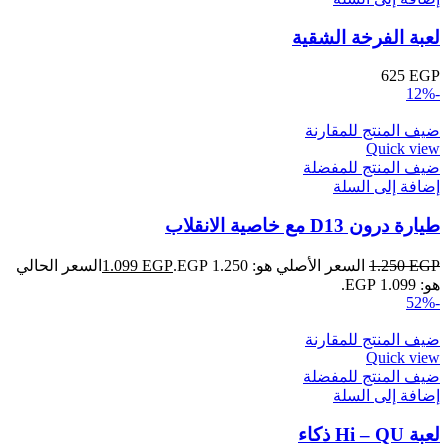
لعبة الفرخة الشقية
625
EGP
-12%
ضيف المنتج للمقارنة
Quick view
ضيف المنتج للمفضلة
إضافة إلى السلة
طيارة درون D13 مع خاصية الانقلاب
EGP
1.250
السعر الأصلي هو: 1.250 EGP.
EGP
1.099
السعر الحالي
هو: 1.099 EGP.
-52%
ضيف المنتج للمقارنة
Quick view
ضيف المنتج للمفضلة
إضافة إلى السلة
لعبة Hi – QU ذكاء