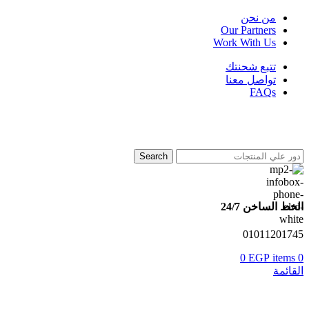
من نحن
Our Partners
Work With Us
تتبع شحنتك
تواصل معنا
FAQs
Search
الخط الساخن 24/7
01011201745
0
EGP
items
0
القائمة