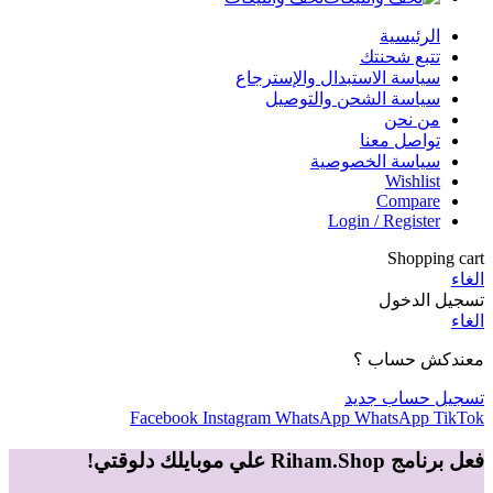
الرئيسية
تتبع شحنتك
سياسة الاستبدال والإسترجاع
سياسة الشحن والتوصيل
من نحن
تواصل معنا
سياسة الخصوصية
Wishlist
Compare
Login / Register
Shopping cart
الغاء
تسجيل الدخول
الغاء
معندكش حساب ؟
تسجيل حساب جديد
Facebook
Instagram
WhatsApp
WhatsApp
TikTok
فعل برنامج Riham.Shop علي موبايلك دلوقتي!