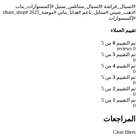
#انسيال_فراشة #انسيال_ستانلس_ستيل #إكسسوارات_بنات
#دهب_صيني #ستايل_ناعم #هدايا_بناتي #موضة_2025 #riham_shop
#إكسسوارات
تقييم العملاء
تم التقييم
0
من 5
0 reviews
تم التقييم
5
من 5
0
تم التقييم
4
من 5
0
تم التقييم
3
من 5
0
تم التقييم
2
من 5
0
تم التقييم
1
من 5
0
المراجعات
Clear filters