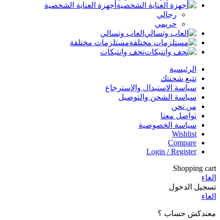
أجهزة العناية الشخصية
رجالي
حريمي
العاب وتسالي
مستلزمات مختلفة
تحف وانتيكات
الرئيسية
تتبع شحنتك
سياسة الاستبدال والإسترجاع
سياسة الشحن والتوصيل
من نحن
تواصل معنا
سياسة الخصوصية
Wishlist
Compare
Login / Register
Shopping cart
الغاء
تسجيل الدخول
الغاء
معندكش حساب ؟