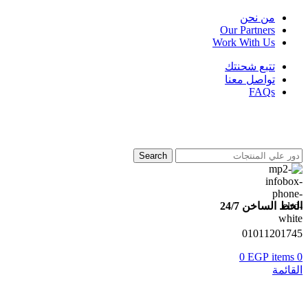
من نحن
Our Partners
Work With Us
تتبع شحنتك
تواصل معنا
FAQs
Search
الخط الساخن 24/7
01011201745
0
EGP
items
0
القائمة