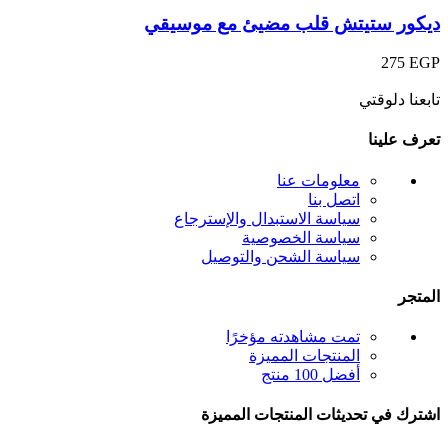
ديكور ستيتش قلب مضيئ مع موسيقي
275
EGP
تابعنا دلوقتي
تعرف علينا
معلومات عنا
اتصل بنا
سياسة الاستبدال والإسترجاع
سياسة الخصوصية
سياسة الشحن والتوصيل
المتجر
تمت مشاهدته مؤخرًا
المنتجات المميزة
أفضل 100 منتج
اشترك في تحديثات المنتجات المميزة