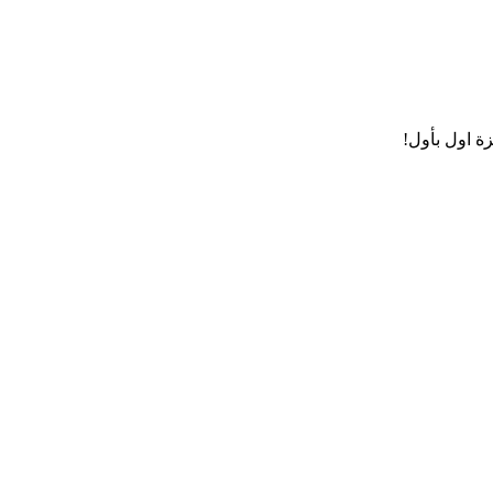
ة اول بأول!