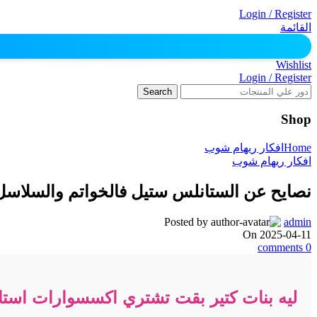
Login / Register
القائمة
Wishlist
Login / Register
Search
Shop
Home
افكار ريهام شوب
افكار ريهام شوب
نصايح عن الستانلس ستيل فالخواتم والسلاسل 
Posted by
admin
On 2025-04-11
comments
0
ليه بنات كتير بقت تشتري اكسسوارات استا