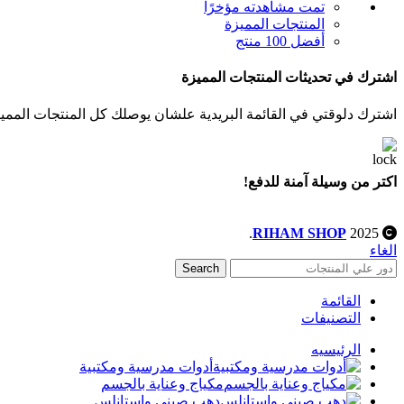
تمت مشاهدته مؤخرًا
المنتجات المميزة
أفضل 100 منتج
اشترك في تحديثات المنتجات المميزة
اشترك دلوقتي في القائمة البريدية علشان يوصلك كل المنتجات المميز
اكتر من وسيلة آمنة للدفع!
.
RIHAM SHOP
2025
الغاء
Search
القائمة
التصنيفات
الرئيسيه
أدوات مدرسية ومكتبية
مكياج وعناية بالجسم
دهب صيني واستانلس