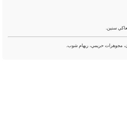
عاكي سنين.
ن، مجوهرات حريمي، ريهام شوب.