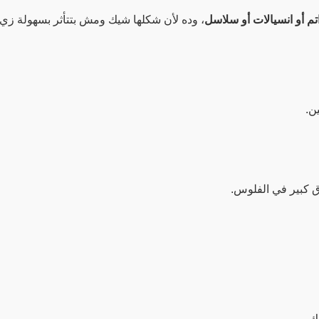
تم أو انسيالات أو سلاسل
، وده لأن شكلها شيك ومش بتتأثر بسهولة زي 
ن.
 كبير في الفلوس.
ك.